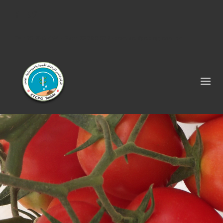
Tel : 75 290 464 - Fax : 75 290 522 -
contact@ctcpg.com.tn