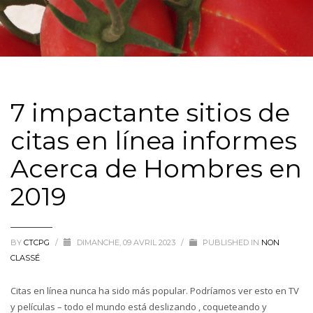
7 impactante sitios de
citas en línea informes
Acerca de Hombres en
2019
BY
CTCPG
/
DIMANCHE, 09 AVRIL 2023
/
PUBLISHED IN
NON
CLASSÉ
Citas en línea nunca ha sido más popular. Podríamos ver esto en TV
y películas – todo el mundo está deslizando , coqueteando y