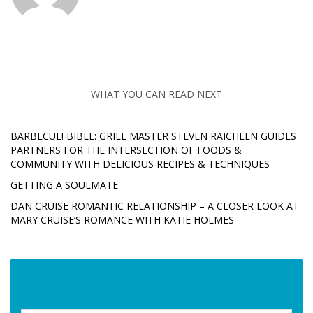
WHAT YOU CAN READ NEXT
BARBECUE! BIBLE: GRILL MASTER STEVEN RAICHLEN GUIDES
PARTNERS FOR THE INTERSECTION OF FOODS &
COMMUNITY WITH DELICIOUS RECIPES & TECHNIQUES
GETTING A SOULMATE
DAN CRUISE ROMANTIC RELATIONSHIP – A CLOSER LOOK AT
MARY CRUISE’S ROMANCE WITH KATIE HOLMES