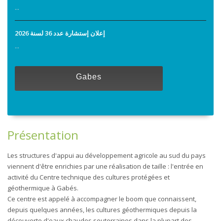
...
إعلان إستشارة عدد 36 لسنة 2026
...
Gabes
Présentation
Les structures d'appui au développement agricole au sud du pays
viennent d'être enrichies par une réalisation de taille : l'entrée en
activité du Centre technique des cultures protégées et
géothermique à Gabés.
Ce centre est appelé à accompagner le boom que connaissent,
depuis quelques années, les cultures géothermiques depuis la
découverte d'eaux chaudes souterraines dans la plupart des