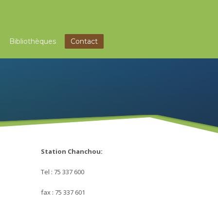
Bibliothèques
Contact
Station Chanchou:
Tel : 75 337 600
fax : 75 337 601