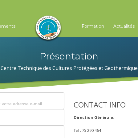
ements
Formation
Actualités
Présentation
Centre Technique des Cultures Protégées et Geothermique
CONTACT INFO
Direction Générale:
Tel : 75 290 464