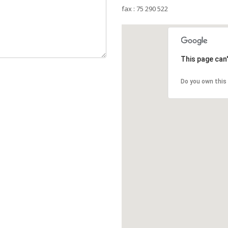
fax : 75 290 522
This page can
Do you own this