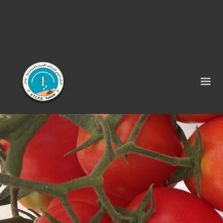
Tel : 75 290 464 - Fax : 75 290 522 -
contact@ctcpg.com.tn