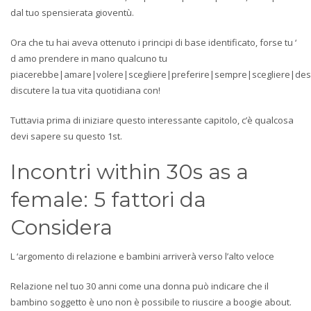
dal tuo spensierata gioventù.
Ora che tu hai aveva ottenuto i principi di base identificato, forse tu ‘
d amo prendere in mano qualcuno tu
piacerebbe|amare|volere|scegliere|preferire|sempre|scegliere|des
discutere la tua vita quotidiana con!
Tuttavia prima di iniziare questo interessante capitolo, c’è qualcosa
devi sapere su questo 1st.
Incontri within 30s as a
female: 5 fattori da
Considera
L ‘argomento di relazione e bambini arriverà verso l’alto veloce
Relazione nel tuo 30 anni come una donna può indicare che il
bambino soggetto è uno non è possibile to riuscire a boogie about.