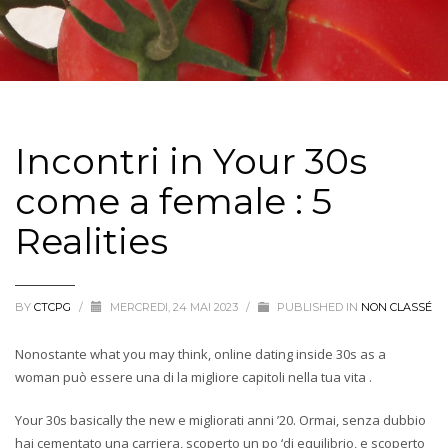
Incontri in Your 30s
come a female : 5
Realities
BY
CTCPG
/
MERCREDI, 24 MAI 2023
/
PUBLISHED IN
NON CLASSÉ
Nonostante what you may think, online dating inside 30s as a
woman può essere una di la migliore capitoli nella tua vita .
Your 30s basically the new e migliorati anni ’20. Ormai, senza dubbio
hai cementato una carriera, scoperto un po ‘di equilibrio, e scoperto