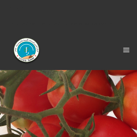
Tel : 75 290 464 - Fax : 75 290 522 -
contact@ctcpg.com.tn