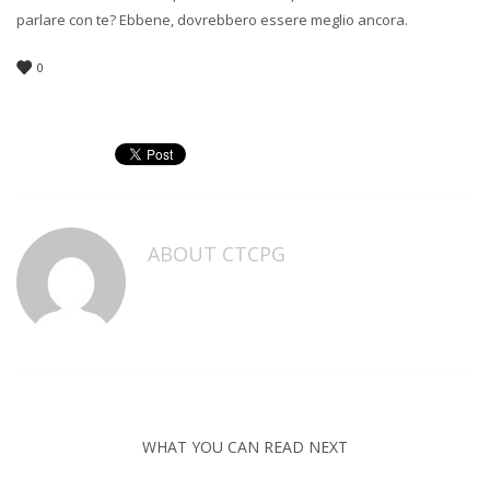
parlare con te? Ebbene, dovrebbero essere meglio ancora.
0
ABOUT
CTCPG
WHAT YOU CAN READ NEXT