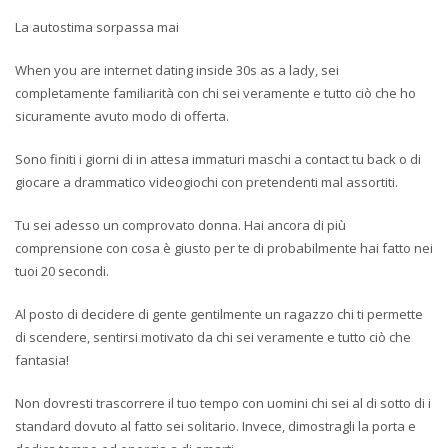
La autostima sorpassa mai
When you are internet dating inside 30s as a lady, sei
completamente familiarità con chi sei veramente e tutto ciò che ho
sicuramente avuto modo di offerta.
Sono finiti i giorni di in attesa immaturi maschi a contact tu back o di
giocare a drammatico videogiochi con pretendenti mal assortiti.
Tu sei adesso un comprovato donna. Hai ancora di più
comprensione con cosa è giusto per te di probabilmente hai fatto nei
tuoi 20 secondi.
Al posto di decidere di gente gentilmente un ragazzo chi ti permette
di scendere, sentirsi motivato da chi sei veramente e tutto ciò che
fantasia!
Non dovresti trascorrere il tuo tempo con uomini chi sei al di sotto di i
standard dovuto al fatto sei solitario. Invece, dimostragli la porta e