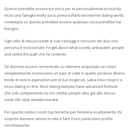
Questo potrebbe essere tuo picco per te personalmente to ricorda
inizio una famiglia molto poco prima tuffarti nel internet dating world,
contempla se questo potrebbe essere qualsiasi cosa potrebbe hai
bisogno.
Ogni stile di vita possiede le sue vantaggi e nessuno dei due una
persona è eccezionale. Forget about what society anticipates people
and select the path che fa contento.
Se dovresti essere concentrato su ottenere acquistato un corpo
semplicemente riconoscere un paio di volte in quello avranno diversi
modo di vivere aspirazioni per le tue esigenze, salva il tuo respiro e
inizia dating on line. Most dating website have advanced formule
che solo complemento tu con similar people who got allo stesso
modo life style obiettivi mentre.
Per questo motivo nostri top tecniche per femmine esattamente chi
scoprire davvero amore in rete è fare il loro particolare profilo
correttamente .