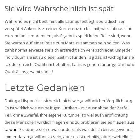
Sie wird Wahrscheinlich ist spät
Während es nicht bestimmt alle Latinas festlegt, sporadisch sei
verspätet Ankunfts zu einer Konferenz du bist mit, wie. Latinas sind
extrem familienorientiert, als Ergebnis spielt keine Rolle sind, wenn
Sie warten auf einer Reise zum Mars zusammen sein sollten. Was
zählt normalerweise sie sich erstreckt sich verabschiedet, um jeder
Individuum sie ist zu dieser Zeit mit für den Tag das ist wichtig für sie
… oder erreicht Outfit um behalten. Latinas gehen für ungefähr hohe
Qualität insgesamt sonst!
Letzte Gedanken
Dating a Hispanic ist sicherlich nicht wie gewöhnlicher Verpflichtung.
Es ist wirklich wie ein heftiger Hurrikan – mit Ausnahme der Zerfall
Teil, ohne Zweifel. Ihre eigene Kultur bei so viel auf Verpflichtung
diese Menschen wirklich fragen eins zu probieren Sie es
frauen aus
taiwan
! Es könnte sein etwas anders als was du Ich bin es gewohnt,
immer daran gewöhnt zu sein, aber es ist definitiv, aber zweifellos