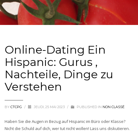
Online-Dating Ein
Hispanic: Gurus ,
Nachteile, Dinge zu
Verstehen
BY
CTCPG
/
JEUDI, 25 MAI 2023
/
PUBLISHED IN
NON CLASSÉ
Haben Sie die Augen in Bezug auf Hispanic im Büro oder Klasse?
Nicht die Schuld auf dich, wer tut nicht wollen! Lass uns diskutieren.