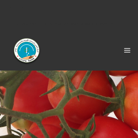
Tel : 75 290 464 - Fax : 75 290 522 -
contact@ctcpg.com.tn