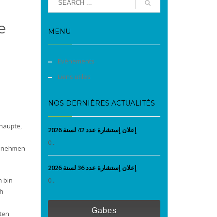
e
MENU
Evènements
Liens utiles
NOS DERNIÈRES ACTUALITÉS
ehaupte,
إعلان إستشارة عدد 42 لسنة 2026
0...
ur nehmen
إعلان إستشارة عدد 36 لسنة 2026
h bin
0...
ch
Gabes
eten