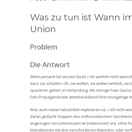
Was zu tun ist Wann imm
Union
Problem
Die Antwort
Wenn jemand Sie wissen lässt} « Ich wirklich nicht wünsc
dass sie schlafen. Oh, sie wollen, sie wollen wirklich, s
spazieren gehen, in Verbindung, die nervige Paar Gasse 
Foto Propaganda wie atemberaubend ihre einzigartige m
Was auch immer tatsächlich implizieren ist, « Ich nicht w
daran gedacht Stoppen des enthusiastischen Geschlechtsv
angezogen von|interessiert an|interessiert an}. ohne ha
Interaktionen mit drei verschiedenen Männern, oder einfac