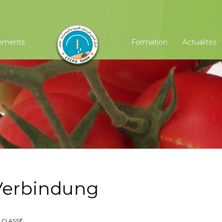
ements
Formation
Actualités
 Verbindung
 CLASSÉ