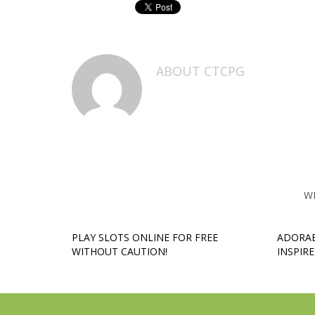
ABOUT
CTCPG
W
PLAY SLOTS ONLINE FOR FREE
ADORAB
WITHOUT CAUTION!
INSPIRE