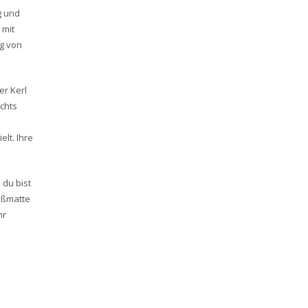
g und
 mit
ng von
er Kerl
ichts
lt. Ihre
 du bist
Fußmatte
hr