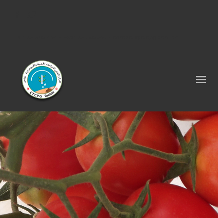
Tel : 75 290 464 - Fax : 75 290 522 -
contact@ctcpg.com.tn