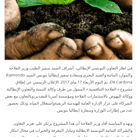
في اطار
التعاون التونسي الإيطالي
، أشراف السيد سمير الطيب وزير الفلاحة
والموارد المائية والصيد البحري وسعادة سفير إيطاليا بتونس السيد
Raimondo
De Cardona
، تم اليوم الأربعاء 17 ماي 2017 الإعلان الرسمي عن إطلاق
مشروع « الفلاحة التنافسية » الممول من طرف وكالة التنمية والتعاون الإيطالية
ووكالة النهوض بالاستثمارات الفلاحة ومؤسسة أمبريا للتصدير،وبالتعاون مع بعض
الشركاء على غرار الإدارة العامة للهندسة الريفية
واستغلال المياه. وذلك بحضور
عدد من إطارات الوزارة وسفارة ايطاليا بتونس.
وبهذه المناسبة أفاد وزير الفلاحة أن هذا المشروع يرتكز على تعزيز التعاون
والشراكة الثنائية التونسية الايطالية وتبادل المعرفة والخبرات في مجال ابتكار