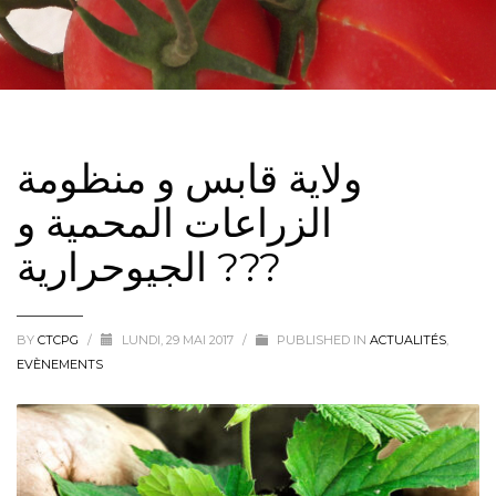
ولاية قابس و منظومة
الزراعات المحمية و
الجيوحرارية ???
BY
CTCPG
/
LUNDI, 29 MAI 2017
/
PUBLISHED IN
ACTUALITÉS
,
EVÈNEMENTS