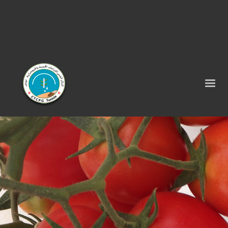
Tel : 75 290 464 - Fax : 75 290 522 -
contact@ctcpg.com.tn