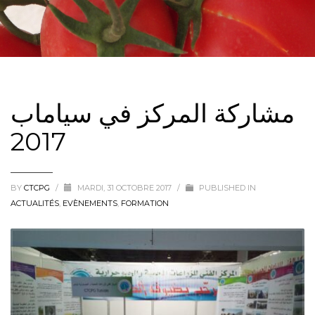
مشاركة المركز في سياماب
2017
BY
CTCPG
/
MARDI, 31 OCTOBRE 2017
/
PUBLISHED IN
ACTUALITÉS
,
EVÈNEMENTS
,
FORMATION