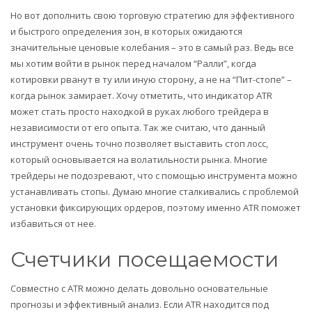
Но вот дополнить свою торговую стратегию для эффективного
и быстрого определения зон, в которых ожидаются
значительные ценовые колебания – это в самый раз. Ведь все
мы хотим войти в рынок перед началом “Ралли”, когда
котировки рванут в ту или иную сторону, а не на “Пит-стопе” –
когда рынок замирает. Хочу отметить, что индикатор ATR
может стать просто находкой в руках любого трейдера в
независимости от его опыта. Так же считаю, что данный
инструмент очень точно позволяет выставить стоп лосс,
который основывается на волатильности рынка. Многие
трейдеры не подозревают, что с помощью инструмента можно
устанавливать стопы. Думаю многие сталкивались с проблемой
установки фиксирующих ордеров, поэтому именно АTR поможет
избавиться от нее.
Счетчики посещаемости
Совместно с ATR можно делать довольно основательные
прогнозы и эффективный анализ. Если ATR находится под