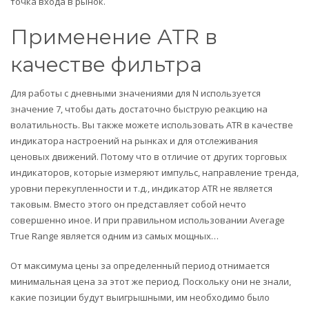
точка входа в рынок.
Применение ATR в
качестве фильтра
Для работы с дневными значениями для N используется
значение 7, чтобы дать достаточно быструю реакцию на
волатильность. Вы также можете использовать ATR в качестве
индикатора настроений на рынках и для отслеживания
ценовых движений. Потому что в отличие от других торговых
индикаторов, которые измеряют импульс, направление тренда,
уровни перекупленности и т.д., индикатор ATR не является
таковым. Вместо этого он представляет собой нечто
совершенно иное. И при правильном использовании Average
True Range является одним из самых мощных…
От максимума цены за определенный период отнимается
минимальная цена за этот же период. Поскольку они не знали,
какие позиции будут выигрышными, им необходимо было