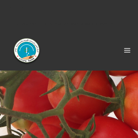
Tel : 75 290 464 - Fax : 75 290 522 -
contact@ctcpg.com.tn