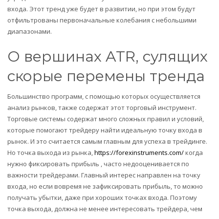
входа. Этот тренд уже будет в развитии, но при этом будут
отфильтрованы первоначальные колебания с небольшими
диапазонами.
О вершинах ATR, сулящих
скорые перемены тренда
Большинство программ, с помощью которых осуществляется
анализ рынков, также содержат этот торговый инструмент.
Торговые системы содержат много сложных правил и условий,
которые помогают трейдеру найти идеальную точку входа в
рынок. И это считается самым главным для успеха в трейдинге.
Но точка выхода из рынка,
https://forexinstruments.com/
когда
нужно фиксировать прибыль , часто недооценивается по
важности трейдерами. Главный интерес направлен на точку
входа, но если вовремя не зафиксировать прибыль, то можно
получать убытки, даже при хороших точках входа. Поэтому
точка выхода, должна не менее интересовать трейдера, чем