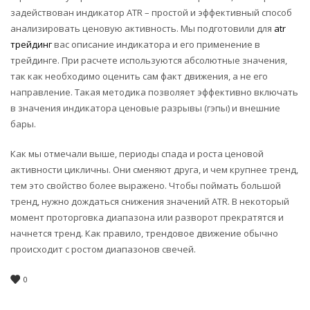
задействован индикатор ATR – простой и эффективный способ
анализировать ценовую активность. Мы подготовили для
atr
трейдинг
вас описание индикатора и его применение в
трейдинге. При расчете используются абсолютные значения,
так как необходимо оценить сам факт движения, а не его
направление. Такая методика позволяет эффективно включать
в значения индикатора ценовые разрывы (гэпы) и внешние
бары.
Как мы отмечали выше, периоды спада и роста ценовой
активности цикличны. Они сменяют друга, и чем крупнее тренд,
тем это свойство более выражено. Чтобы поймать большой
тренд, нужно дождаться снижения значений ATR. В некоторый
момент проторговка диапазона или разворот прекратятся и
начнется тренд. Как правило, трендовое движение обычно
происходит с ростом диапазонов свечей.
0