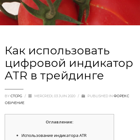
Как использовать
цифровой индикатор
ATR в трейдинге
BY
CTCPG
/
MERCREDI, 03 JUIN 2020
/
PUBLISHED IN
ФОРЕКС
ОБУЧЕНИЕ
Оглавление:
Использование индикатора ATR