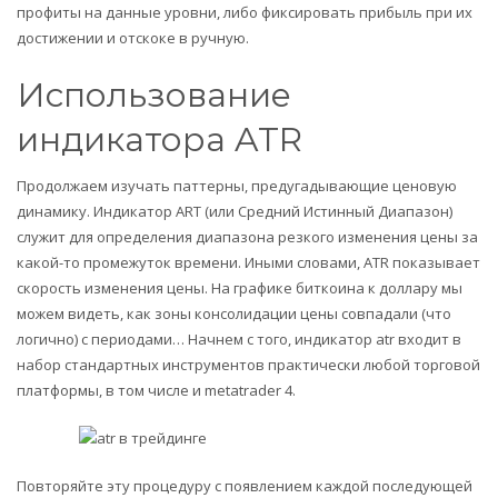
профиты на данные уровни, либо фиксировать прибыль при их
достижении и отскоке в ручную.
Использование
индикатора ATR
Продолжаем изучать паттерны, предугадывающие ценовую
динамику. Индикатор ART (или Средний Истинный Диапазон)
служит для определения диапазона резкого изменения цены за
какой-то промежуток времени. Иными словами, ATR показывает
скорость изменения цены. На графике биткоина к доллару мы
можем видеть, как зоны консолидации цены совпадали (что
логично) с периодами… Начнем с того, индикатор atr входит в
набор стандартных инструментов практически любой торговой
платформы, в том числе и metatrader 4.
Повторяйте эту процедуру с появлением каждой последующей