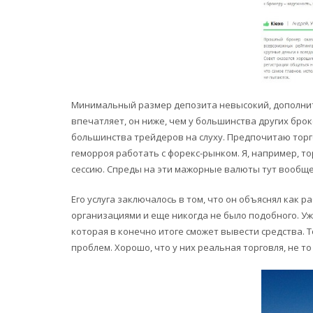
Минимальный размер депозита невысокий, дополнит
впечатляет, он ниже, чем у большинства других бр
большинства трейдеров на слуху. Предпочитаю торго
геморроя работать с форекс-рынком. Я, например, т
сессию. Спреды на эти мажорные валюты тут вообщ
Его услуга заключалось в том, что он объяснял как 
организациями и еще никогда не было подобного. Уж
которая в конечно итоге сможет вывести средства. 
проблем. Хорошо, что у них реальная торговля, не т