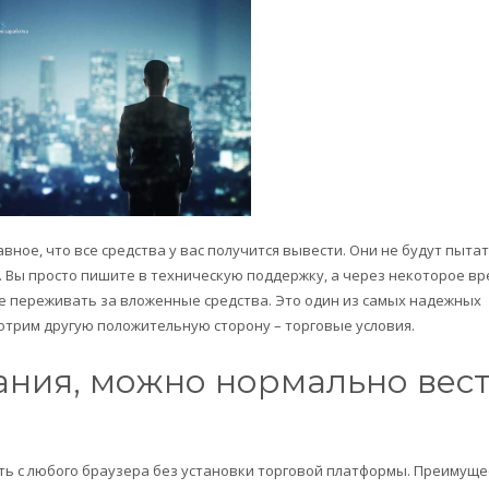
вное, что все средства у вас получится вывести. Они не будут пытат
. Вы просто пишите в техническую поддержку, а через некоторое вр
кое переживать за вложенные средства. Это один из самых надежных
мотрим другую положительную сторону – торговые условия.
ания, можно нормально вес
ать с любого браузера без установки торговой платформы. Преимуще