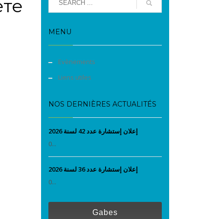
ете
MENU
Evènements
Liens utiles
NOS DERNIÈRES ACTUALITÉS
إعلان إستشارة عدد 42 لسنة 2026
0...
إعلان إستشارة عدد 36 لسنة 2026
0...
Gabes