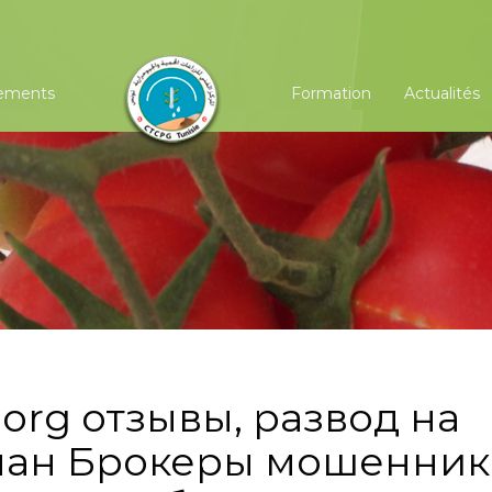
ements
Formation
Actualités
org отзывы, развод на
бман Брокеры мошенни