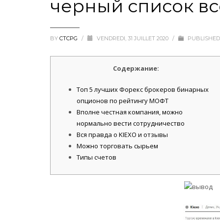
черный список вс
BY
CTCPG
/
VENDREDI, 31 JUILLET 2020
/
PUBLISHED
Содержание:
Топ 5 лучших Форекс брокеров бинарных
опционов по рейтингу МОФТ
Вполне честная компания, можно
нормально вести сотрудничество
Вся правда о KIEXO и отзывы
Можно торговать сырьем
Типы счетов