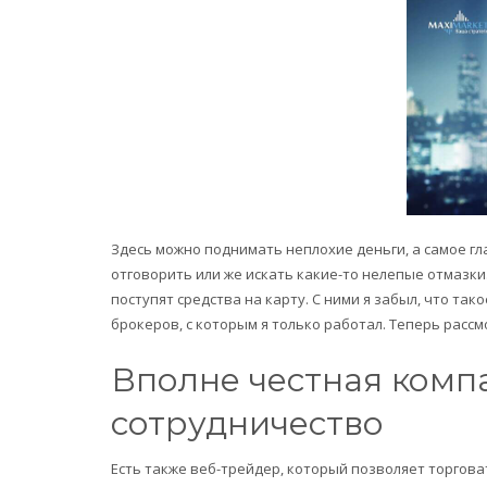
Здесь можно поднимать неплохие деньги, а самое гла
отговорить или же искать какие-то нелепые отмазки
поступят средства на карту. С ними я забыл, что та
брокеров, с которым я только работал. Теперь расс
Вполне честная комп
сотрудничество
Есть также веб-трейдер, который позволяет торгов