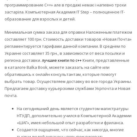
программирование C++» але в продажі немає і напевно трохи
застаріла. Компьютерная Академия IT Step – полноценное IT-
образование‎ для взрослых и детей.
Минимальная сумма заказа для оправки Наложенным платежом
составляет 100 грн. Стоимость доставки товаров «Новая Почта»
регламентируется тарифами данной компании. В среднем по
Украине составляет 35 грн., в зависимости от веса посылки и
региона доставки.
лучшие книги по c++
Книги, представленные
в каталоге Balka Book, можете заказать на сайте или
обратившись к онлайн консультантам, которые помогут
выбрать товар. Осуществляем доставку во все города Украины.
Предлагаем доставку курьерскими службами Укрпочта и Новая
почта.
На сегодняшний день является студентом магистратуры
НТУДП, дополнительно учился в Компьютерной Академии
«ШАГ», имея небольшой опыт разработки и фриланса.
Создается ощущение, что сейчас, как никогда, многие
тысячи людей охвачены порывом рисовать.