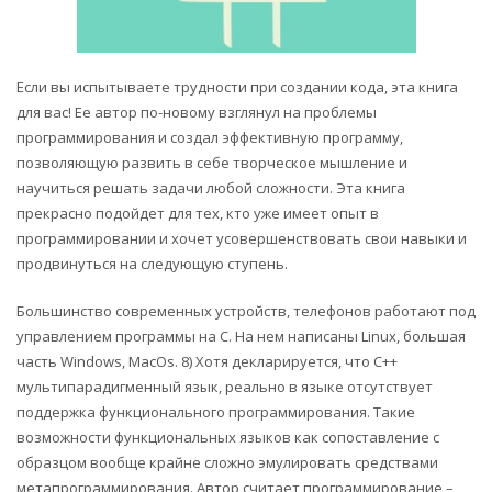
Если вы испытываете трудности при создании кода, эта книга
для вас! Ее автор по-новому взглянул на проблемы
программирования и создал эффективную программу,
позволяющую развить в себе творческое мышление и
научиться решать задачи любой сложности. Эта книга
прекрасно подойдет для тех, кто уже имеет опыт в
программировании и хочет усовершенствовать свои навыки и
продвинуться на следующую ступень.
Большинство современных устройств, телефонов работают под
управлением программы на С. На нем написаны Linux, большая
часть Windows, MacOs. 8) Хотя декларируется, что С++
мультипарадигменный язык, реально в языке отсутствует
поддержка функционального программирования. Такие
возможности функциональных языков как сопоставление с
образцом вообще крайне сложно эмулировать средствами
метапрограммирования. Автор считает программирование –