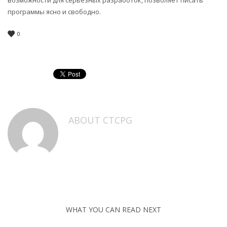
возможности для серьезных разработок, позволяет писать
программы ясно и свободно.
0
ABOUT
CTCPG
WHAT YOU CAN READ NEXT