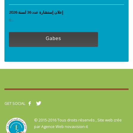
إعلان إستشارة عدد 36 لسنة 2026
0...
Gabes
GET SOCIAL
© 2015-2016 Tous droits réservés , Site web crée
par
Agence Web novavision-it