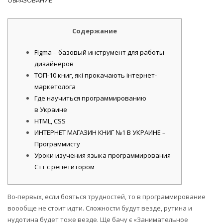
ОБРАЗОВАНИЕ
Содержание
Figma – базовый инструмент для работы
дизайнеров
ТОП-10 книг, які прокачають інтернет-
маркетолога
Где научиться программированию
в Украине
HTML, CSS
ИНТЕРНЕТ МАГАЗИН КНИГ №1 В УКРАИНЕ –
Программисту
Уроки изучения языка программирования
C++ с репетитором
Во-первых, если бояться трудностей, то в программирование
воообще не стоит идти. Сложности будут везде, рутина и
нудотина будет тоже везде. Ще бачу є «Занимательное