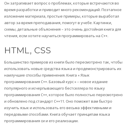
Он затрагивает вопрос о проблемах, которые встречаются во
время разработки и приводит много рекомендаций. Поэтапное
изложение материала, простые примеры, которые выработал
автор за время преподавания, помогут в учебе. Картинки,
схемы, детальные объяснения – это очень достойная книга для
чтения, если хотите научиться программировать на C++.
HTML, CSS
Большинство примеров из книги было пересмотрено так, чтобы
использовать новые средства языка и продемонстрировать их
наилучшие способы применения. Книга « Язык
программирования C++. Базовый курс » – новое издание
популярного и исчерпывающего бестселлера по языку
программирования C++, которое было полностью пересмотрено
и обновлено под стандарт C++11. Оно поможет вам быстро
изучить язык и использовать его весьма эффективными и
передовыми способами. Книга обучает принципам языка
программирования си и его реализации.