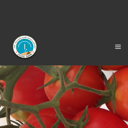
Tel : 75 290 464 - Fax : 75 290 522 -
contact@ctcpg.com.tn