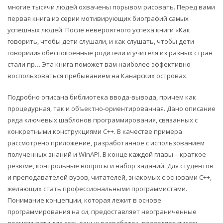
многие тысячи людей охвачены порывом рисовать. Перед вами
первая книга из серии мотивирующих биографий самых
успешных людей. После невероятного успеха книги «Как
говорить, чтобы дети слушали, и как слушать, чтобы дети
говорили» обеспокоенные родители и учителя из разных стран
стали пр… Эта книга поможет вам наиболее эффективно
воспользоваться пребыванием на Канарских островах.
Подробно описана библиотека ввода-вывода, причем как
процедурная, так и объектно-ориентированная. Дано описание
ряда ключевых шаблонов программирования, связанных с
конкретными конструкциями С++. В качестве примера
рассмотрено приложение, разработанное с использованием
полученных знаний и WinAPI. В конце каждой главы – краткое
резюме, контрольные вопросы и набор заданий. Для студентов
и преподавателей вузов, читателей, знакомых с основами С++,
желающих стать профессиональными программистами.
Понимание концепции, которая лежит в основе
программирования на си, предоставляет неограниченные