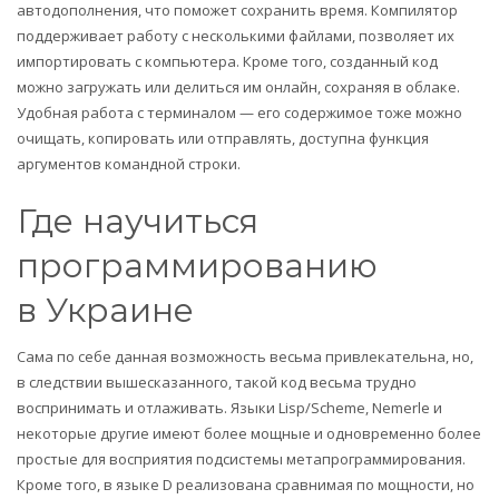
автодополнения, что поможет сохранить время. Компилятор
поддерживает работу с несколькими файлами, позволяет их
импортировать с компьютера. Кроме того, созданный код
можно загружать или делиться им онлайн, сохраняя в облаке.
Удобная работа с терминалом — его содержимое тоже можно
очищать, копировать или отправлять, доступна функция
аргументов командной строки.
Где научиться
программированию
в Украине
Сама по себе данная возможность весьма привлекательна, но,
в следствии вышесказанного, такой код весьма трудно
воспринимать и отлаживать. Языки Lisp/Scheme, Nemerle и
некоторые другие имеют более мощные и одновременно более
простые для восприятия подсистемы метапрограммирования.
Кроме того, в языке D реализована сравнимая по мощности, но