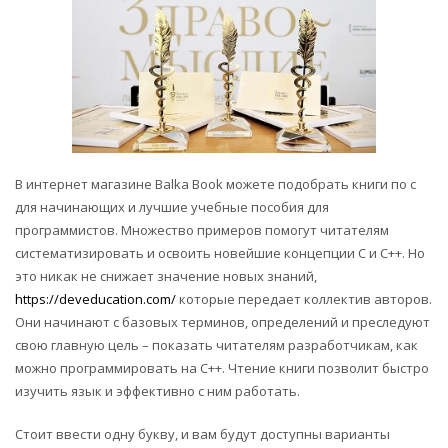
В интернет магазине Balka Book можете подобрать книги по с
для начинающих и лучшие учебные пособия для
программистов. Множество примеров помогут читателям
систематизировать и освоить новейшие концепции С и С++. Но
это никак не снижает значение новых знаний,
https://deveducation.com/
которые передает коллектив авторов.
Они начинают с базовых терминов, определений и преследуют
свою главную цель – показать читателям разработчикам, как
можно программировать на C++. Чтение книги позволит быстро
изучить язык и эффективно с ним работать.
Стоит ввести одну букву, и вам будут доступны варианты