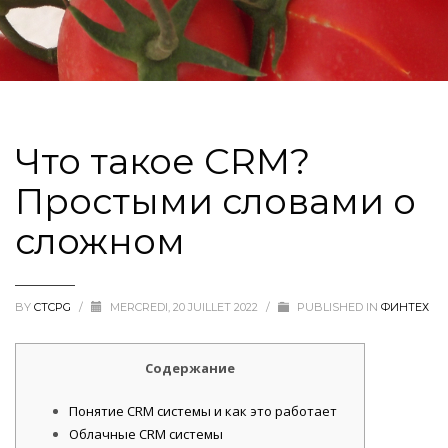
Что такое CRM?
Простыми словами о
сложном
BY
CTCPG
/
MERCREDI, 20 JUILLET 2022
/
PUBLISHED IN
ФИНТЕХ
Содержание
Понятие CRM системы и как это работает
Облачные CRM системы