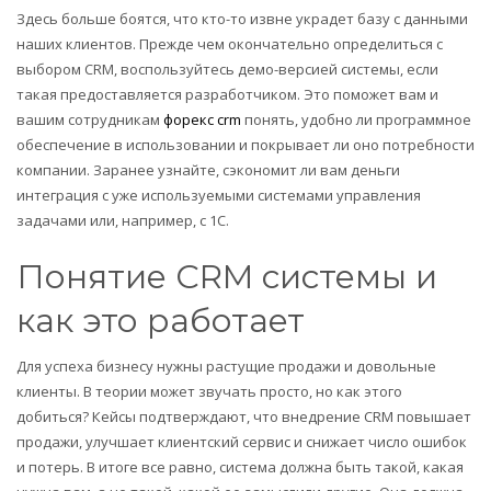
Здесь больше боятся, что кто-то извне украдет базу с данными
наших клиентов. Прежде чем окончательно определиться с
выбором CRM, воспользуйтесь демо-версией системы, если
такая предоставляется разработчиком. Это поможет вам и
вашим сотрудникам
форекс crm
понять, удобно ли программное
обеспечение в использовании и покрывает ли оно потребности
компании. Заранее узнайте, сэкономит ли вам деньги
интеграция с уже используемыми системами управления
задачами или, например, с 1C.
Понятие CRM системы и
как это работает
Для успеха бизнесу нужны растущие продажи и довольные
клиенты. В теории может звучать просто, но как этого
добиться? Кейсы подтверждают, что внедрение CRM повышает
продажи, улучшает клиентский сервис и снижает число ошибок
и потерь. В итоге все равно, система должна быть такой, какая