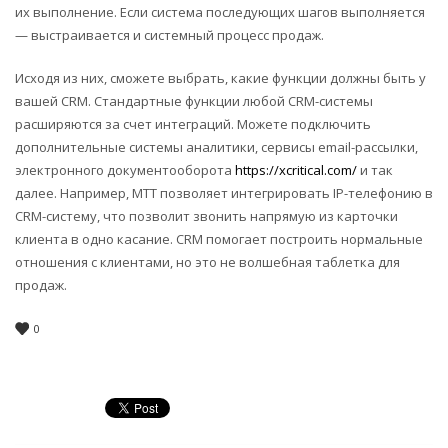
их выполнение. Если система последующих шагов выполняется
— выстраивается и системный процесс продаж.
Исходя из них, сможете выбрать, какие функции должны быть у
вашей CRM. Стандартные функции любой CRM-системы
расширяются за счет интеграций. Можете подключить
дополнительные системы аналитики, сервисы email-рассылки,
электронного документооборота
https://xcritical.com/
и так
далее. Например, МТТ позволяет интегрировать IP-телефонию в
CRM-систему, что позволит звонить напрямую из карточки
клиента в одно касание. CRM помогает построить нормальные
отношения с клиентами, но это не волшебная таблетка для
продаж.
0