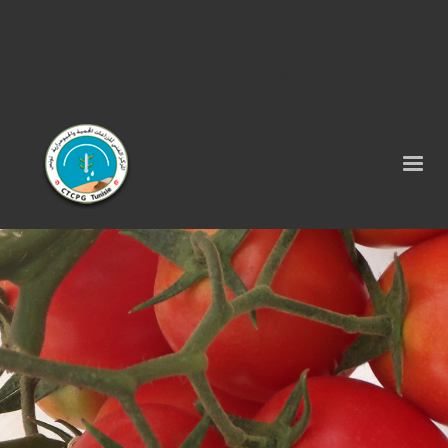
Tel : 75 290 464 - Fax : 75 290 522 -
contact@ctcpg.com.tn