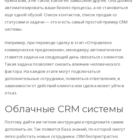
нужна вам, а не такой, какой ее замыслили другие. Она должна
автоматизировать ваши бизнес-процессы, а не становиться
еще одной обузой. Список контактов, список продаж со
статусами и задачи — это и есть самый простой пример CRM
системы.
Например, при переводе сделку в этап «Отправлено
коммерческое предложение», менеджеру автоматически
ставится задача на следующий день связаться с клиентом.
Такая задача позволяет снизить влияние человеческого
фактора. На каждом этапе могут подключаться
дополнительные сотрудники, появляться ответвления, в
зависимости от действий клиента или сделка может уйти в
отказ.
Облачные CRM системы
Поэтому дайте им четкие инструкции и предложите самим
дополнить их. Так появится база знаний, по которой смогут
легко работать новые сотрудники. CRM беспристрастно