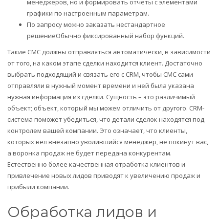
менеджеров, но и формировать отчеты с элементами
графики по настроенным параметрам.
По запросу можно заказать нестандартное
решениеОбычно фиксированный набор функций.
Такие СМС должны отправляться автоматически, в зависимости
от того, на каком этапе сделки находится клиент. Достаточно
выбрать подходящий и связать его с CRM, чтобы СМС сами
отправляли в нужный момент времени и ней была указана
нужная информация из сделки. Сущность – это различимый
объект; объект, который мы можем отличить от другого. CRM-
система поможет убедиться, что детали сделок находятся под
контролем вашей компании. Это означает, что клиенты,
которых вел внезапно уволившийся менеджер, не покинут вас,
а воронка продаж не будет передана конкурентам.
Естественно более качественная отработка клиентов и
привлечение новых лидов приводят к увеличению продаж и
прибыли компании.
Обработка лидов и