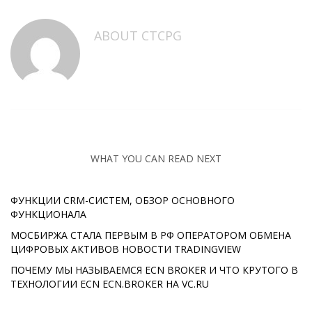
ABOUT
CTCPG
WHAT YOU CAN READ NEXT
ФУНКЦИИ CRM-СИСТЕМ, ОБЗОР ОСНОВНОГО
ФУНКЦИОНАЛА
МОСБИРЖА СТАЛА ПЕРВЫМ В РФ ОПЕРАТОРОМ ОБМЕНА
ЦИФРОВЫХ АКТИВОВ НОВОСТИ TRADINGVIEW
ПОЧЕМУ МЫ НАЗЫВАЕМСЯ ECN BROKER И ЧТО КРУТОГО В
ТЕХНОЛОГИИ ECN ECN.BROKER НА VC.RU