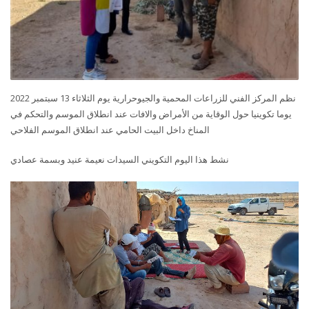
نظم المركز الفني للزراعات المحمية والجيوحرارية يوم الثلاثاء 13 سبتمبر 2022
يوما تكوينيا حول الوقاية من الأمراض والافات عند انطلاق الموسم والتحكم في
المناخ داخل البيت الحامي عند انطلاق الموسم الفلاحي
نشط هذا اليوم التكويني السيدات نعيمة عنيد وبسمة عصادي