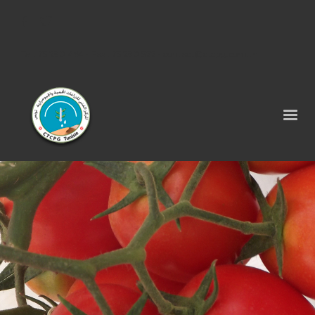
Tel : 75 290 464 - Fax : 75 290 522 -
contact@ctcpg.com.tn