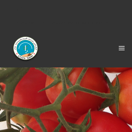
Tel : 75 290 464 - Fax : 75 290 522 -
contact@ctcpg.com.tn