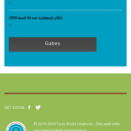
0...
إعلان إستشارة عدد 36 لسنة 2026
0...
Gabes
GET SOCIAL
© 2015-2016 Tous droits réservés , Site web crée
par
Agence Web novavision-it