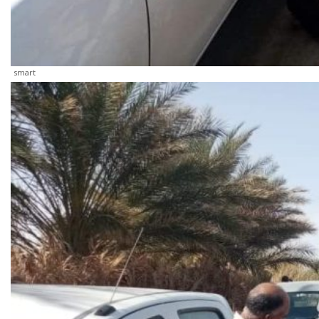
smart