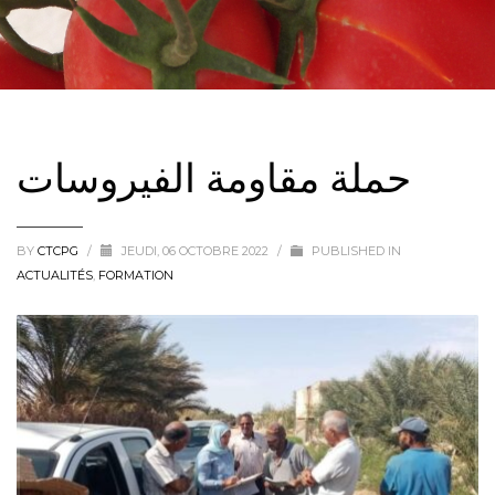
حملة مقاومة الفيروسات
BY
CTCPG
/
JEUDI, 06 OCTOBRE 2022
/
PUBLISHED IN
ACTUALITÉS
,
FORMATION