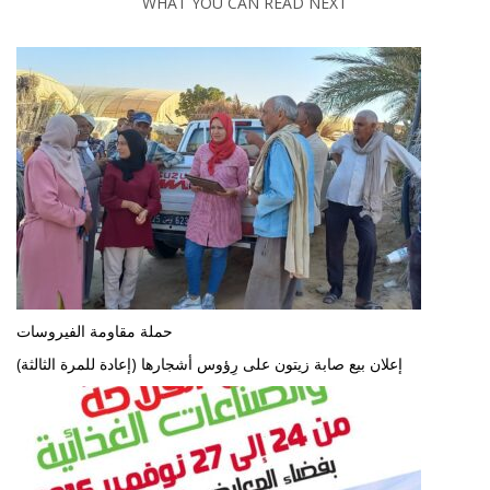
WHAT YOU CAN READ NEXT
حملة مقاومة الفيروسات
إعلان بيع صابة زيتون على رِؤوس أشجارها (إعادة للمرة الثالثة)