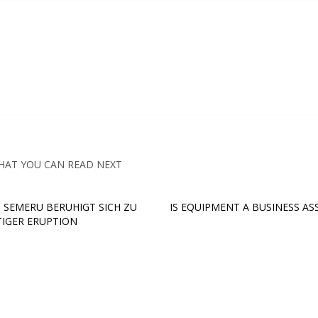
HAT YOU CAN READ NEXT
 SEMERU BERUHIGT SICH ZU
IS EQUIPMENT A BUSINESS AS
IGER ERUPTION