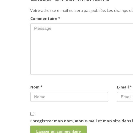
Votre adresse e-mail ne sera pas publiée.
Les champs ob
Commentaire
*
Nom
*
E-mail
*
Enregistrer mon nom, mon e-mail et mon site dans