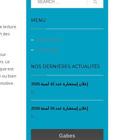
MENU
e lecture
rt des
Evènements
Liens utiles
pour
es. Le
NOS DERNIÈRES ACTUALITÉS
ique est
é ou bien
omotive
إعلان إستشارة عدد 42 لسنة 2026
0...
إعلان إستشارة عدد 36 لسنة 2026
0...
Gabes