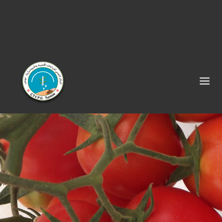
Tel : 75 290 464 - Fax : 75 290 522 -
contact@ctcpg.com.tn