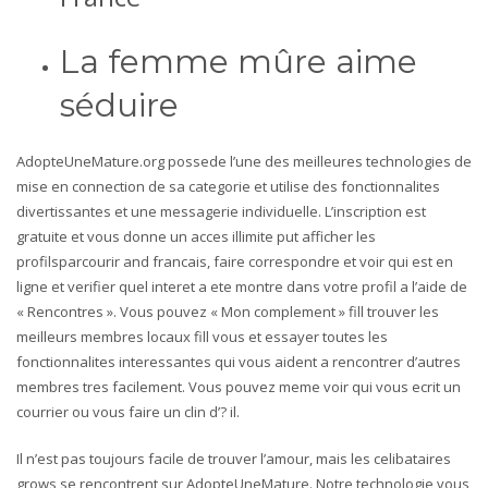
La femme mûre aime
séduire
AdopteUneMature.org possede l’une des meilleures technologies de
mise en connection de sa categorie et utilise des fonctionnalites
divertissantes et une messagerie individuelle. L’inscription est
gratuite et vous donne un acces illimite put afficher les
profilsparcourir and francais, faire correspondre et voir qui est en
ligne et verifier quel interet a ete montre dans votre profil a l’aide de
« Rencontres ». Vous pouvez « Mon complement » fill trouver les
meilleurs membres locaux fill vous et essayer toutes les
fonctionnalites interessantes qui vous aident a rencontrer d’autres
membres tres facilement. Vous pouvez meme voir qui vous ecrit un
courrier ou vous faire un clin d’? il.
Il n’est pas toujours facile de trouver l’amour, mais les celibataires
grows se rencontrent sur AdopteUneMature. Notre technologie vous