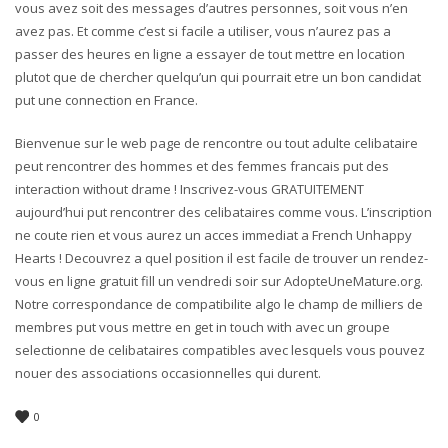
vous avez soit des messages d’autres personnes, soit vous n’en
avez pas. Et comme c’est si facile a utiliser, vous n’aurez pas a
passer des heures en ligne a essayer de tout mettre en location
plutot que de chercher quelqu’un qui pourrait etre un bon candidat
put une connection en France.
Bienvenue sur le web page de rencontre ou tout adulte celibataire
peut rencontrer des hommes et des femmes francais put des
interaction without drame ! Inscrivez-vous GRATUITEMENT
aujourd’hui put rencontrer des celibataires comme vous. L’inscription
ne coute rien et vous aurez un acces immediat a French Unhappy
Hearts ! Decouvrez a quel position il est facile de trouver un rendez-
vous en ligne gratuit fill un vendredi soir sur AdopteUneMature.org.
Notre correspondance de compatibilite algo le champ de milliers de
membres put vous mettre en get in touch with avec un groupe
selectionne de celibataires compatibles avec lesquels vous pouvez
nouer des associations occasionnelles qui durent.
0