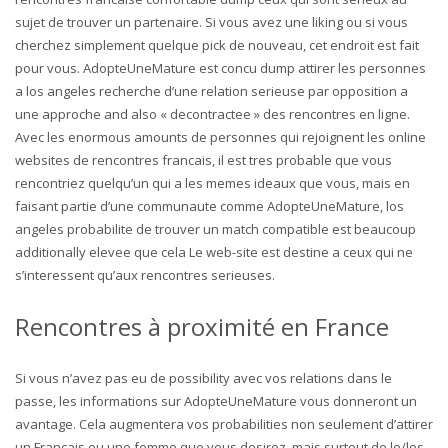
sujet de trouver un partenaire. Si vous avez une liking ou si vous
cherchez simplement quelque pick de nouveau, cet endroit est fait
pour vous. AdopteUneMature est concu dump attirer les personnes
a los angeles recherche d’une relation serieuse par opposition a
une approche and also « decontractee » des rencontres en ligne.
Avec les enormous amounts de personnes qui rejoignent les online
websites de rencontres francais, il est tres probable que vous
rencontriez quelqu’un qui a les memes ideaux que vous, mais en
faisant partie d’une communaute comme AdopteUneMature, los
angeles probabilite de trouver un match compatible est beaucoup
additionally elevee que cela Le web-site est destine a ceux qui ne
s’interessent qu’aux rencontres serieuses.
Rencontres à proximité en France
Si vous n’avez pas eu de possibility avec vos relations dans le
passe, les informations sur AdopteUneMature vous donneront un
avantage. Cela augmentera vos probabilities non seulement d’attirer
un Francais ou une femme que vous desirez, mais surtout de le/los