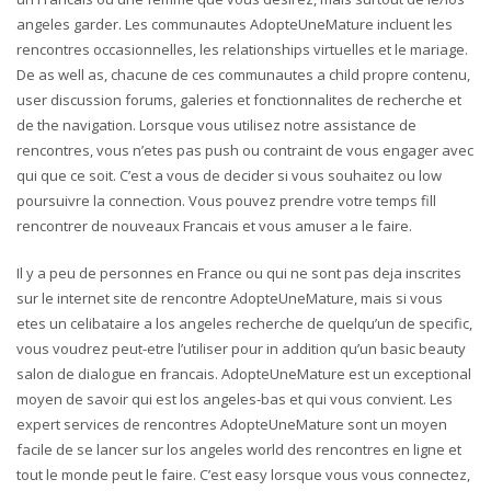
angeles garder. Les communautes AdopteUneMature incluent les
rencontres occasionnelles, les relationships virtuelles et le mariage.
De as well as, chacune de ces communautes a child propre contenu,
user discussion forums, galeries et fonctionnalites de recherche et
de the navigation. Lorsque vous utilisez notre assistance de
rencontres, vous n’etes pas push ou contraint de vous engager avec
qui que ce soit. C’est a vous de decider si vous souhaitez ou low
poursuivre la connection. Vous pouvez prendre votre temps fill
rencontrer de nouveaux Francais et vous amuser a le faire.
Il y a peu de personnes en France ou qui ne sont pas deja inscrites
sur le internet site de rencontre AdopteUneMature, mais si vous
etes un celibataire a los angeles recherche de quelqu’un de specific,
vous voudrez peut-etre l’utiliser pour in addition qu’un basic beauty
salon de dialogue en francais. AdopteUneMature est un exceptional
moyen de savoir qui est los angeles-bas et qui vous convient. Les
expert services de rencontres AdopteUneMature sont un moyen
facile de se lancer sur los angeles world des rencontres en ligne et
tout le monde peut le faire. C’est easy lorsque vous vous connectez,