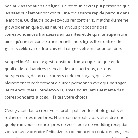
pas aux associations en ligne. Ce n’est un secret put personne que
les sites sur l’amour ont connu une croissance rapide partout dans
le monde. Ou d’autre pouvez-vous rencontrer 15 matchs du meme
grow older en quelques heures ? Nous proposons des
correspondances francaises amusantes et de qualite superieure
ainsi qu’une rencontre traditionnelle hors ligne. Rencontrez de
grands celibataires francais et changez votre vie pour toujours
AdopteUneMature.org est constitue d’un groupe ludique et de
qualite de celibataires francais de tous horizons, de tous
perspectives, de toutes careers et de tous ages, qui vivent
pleinement et recherchent d’autres personnes avec qui partager
leurs encounters. Rendez-vous, ames s? urs, amis et meme des
correspondants a gogo… faites votre choix !
C’est gratuit dump creer votre profil, publier des photographs et
rechercher des membres. Et si vous ne voulez pas attendre que
quelqu’un vous contacte pres de votre boite de wedding reception,
vous pouvez prendre l’initiative et commencer a contacter les gens