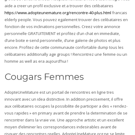
aide a creer un profil exclusive et a trouver des celibataires
https://www.adopteunemature.org/rencontre-40-plus.html
francais
elderly people. Vous pouvez egalement trouver des celibataires en
fonction de vos inclinations personnelles. Creez votre annonce
personnelle GRATUITEMENT et profitez d’un chat en immediate,
d’une boite e-send personnelle, d’une galerie de photos et plus
encore. Profitez de cette communaute confortable dump tous les
celibataires additionally age groups ! Rencontrez une femme ou un
homme as well as era aujourd’hui !
Cougars Femmes
AdopteUneMature est un portail de rencontres en ligne tres
innovant avec un idea distinctive. In addition precisement, il offre
aux celibataires occupes la possibilite de participer a des « rendez-
vous rapides » en primary avant de prendre la determination de se
rencontrer dans la vraie vie. Une approche artistic et un excellent
moyen d’eliminer les correspondances indesirables avant de
risquer des rencontres reelles. AdopteUneMature.org ne se limite