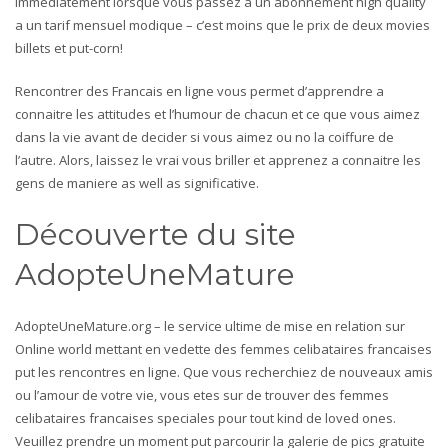
immediatement lorsque vous passez a un abonnement high quality
a un tarif mensuel modique – c’est moins que le prix de deux movies
billets et put-corn!
Rencontrer des Francais en ligne vous permet d’apprendre a
connaitre les attitudes et l’humour de chacun et ce que vous aimez
dans la vie avant de decider si vous aimez ou no la coiffure de
l’autre. Alors, laissez le vrai vous briller et apprenez a connaitre les
gens de maniere as well as significative.
Découverte du site
AdopteUneMature
AdopteUneMature.org – le service ultime de mise en relation sur
Online world mettant en vedette des femmes celibataires francaises
put les rencontres en ligne. Que vous recherchiez de nouveaux amis
ou l’amour de votre vie, vous etes sur de trouver des femmes
celibataires francaises speciales pour tout kind de loved ones.
Veuillez prendre un moment put parcourir la galerie de pics gratuite