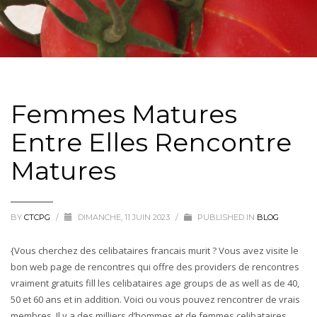
Femmes Matures
Entre Elles Rencontre
Matures
BY
CTCPG
/
DIMANCHE, 11 JUIN 2023
/
PUBLISHED IN
BLOG
{Vous cherchez des celibataires francais murit ? Vous avez visite le
bon web page de rencontres qui offre des providers de rencontres
vraiment gratuits fill les celibataires age groups de as well as de 40,
50 et 60 ans et in addition. Voici ou vous pouvez rencontrer de vrais
membres. Il y a des milliers d’hommes et de femmes celibataires