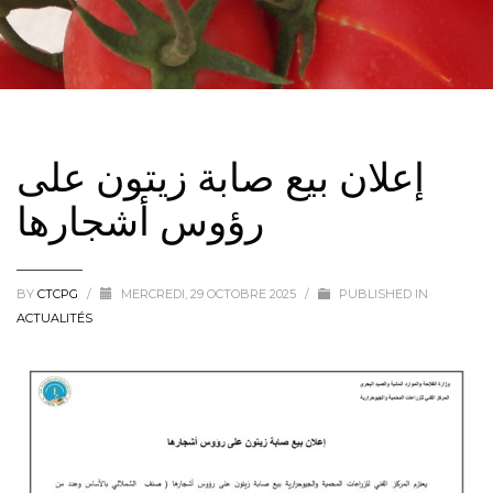
إعلان بيع صابة زيتون على
رؤوس أشجارها
BY
CTCPG
/
MERCREDI, 29 OCTOBRE 2025
/
PUBLISHED IN
ACTUALITÉS