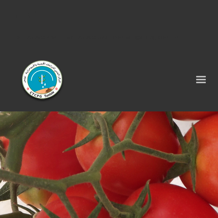
Tel : 75 290 464 - Fax : 75 290 522 -
contact@ctcpg.com.tn