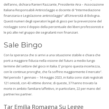
dell’anno, dichiara Ranieri Razzante, Presidente Aira – Associazione
Italiana Responsabili Antiriciclaggio e docente di “Intermediazione
finanziaria e Legislazione antiriciclaggio” all’Università di Bologna.
Questi numeri degli operatori legali di gioco per la prevenzione del
riciclaggio sono il doppio della percentuale dei liberi professionisti e
le più alte nel gruppo dei segnalanti non finanziari.
Sale Bingo
Con la speranza che si arrivi a una situazione stabile e chiara che
porti a maggiore fiducia nella visione del futuro a medio-lungo
termine del settore del gioco in Italia. E’ proprio questa incertezza,
con le continue proroghe, che fa soffrire maggiormente il mercato”.
Nel periodo 1 gennaio – 14 maggio 2023, in Italia sono stati registrati
121 omicidi, con 43 vittime donne; di queste, 37 hanno trovato la
morte in ambito familiare/affettivo, in particolare, 22 per mano del
partner/ex partner.
Tar Emilia Romagna Su Legge