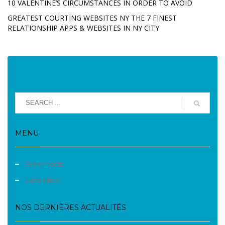
10 VALENTINE’S CIRCUMSTANCES IN ORDER TO AVOID
GREATEST COURTING WEBSITES NY THE 7 FINEST
RELATIONSHIP APPS & WEBSITES IN NY CITY
MENU
Evènements
Liens utiles
NOS DERNIÈRES ACTUALITÉS