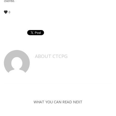
cliente.
0
ABOUT
CTCPG
WHAT YOU CAN READ NEXT