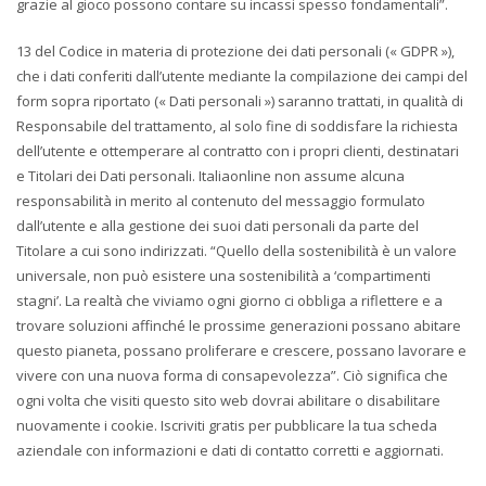
grazie al gioco possono contare su incassi spesso fondamentali”.
13 del Codice in materia di protezione dei dati personali (« GDPR »),
che i dati conferiti dall’utente mediante la compilazione dei campi del
form sopra riportato (« Dati personali ») saranno trattati, in qualità di
Responsabile del trattamento, al solo fine di soddisfare la richiesta
dell’utente e ottemperare al contratto con i propri clienti, destinatari
e Titolari dei Dati personali. Italiaonline non assume alcuna
responsabilità in merito al contenuto del messaggio formulato
dall’utente e alla gestione dei suoi dati personali da parte del
Titolare a cui sono indirizzati. “Quello della sostenibilità è un valore
universale, non può esistere una sostenibilità a ‘compartimenti
stagni’. La realtà che viviamo ogni giorno ci obbliga a riflettere e a
trovare soluzioni affinché le prossime generazioni possano abitare
questo pianeta, possano proliferare e crescere, possano lavorare e
vivere con una nuova forma di consapevolezza”. Ciò significa che
ogni volta che visiti questo sito web dovrai abilitare o disabilitare
nuovamente i cookie. Iscriviti gratis per pubblicare la tua scheda
aziendale con informazioni e dati di contatto corretti e aggiornati.