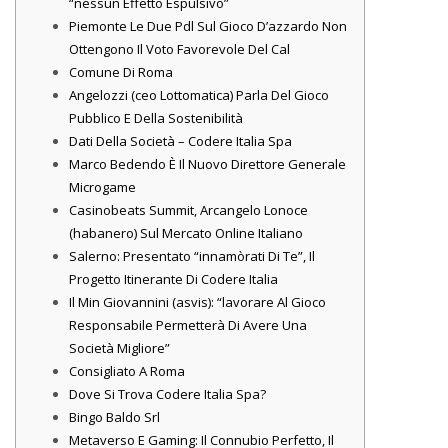
“nessun Effetto Espulsivo”
Piemonte Le Due Pdl Sul Gioco D’azzardo Non
Ottengono Il Voto Favorevole Del Cal
Comune Di Roma
Angelozzi (ceo Lottomatica) Parla Del Gioco
Pubblico E Della Sostenibilità
Dati Della Società – Codere Italia Spa
Marco Bedendo È Il Nuovo Direttore Generale
Microgame
Casinobeats Summit, Arcangelo Lonoce
(habanero) Sul Mercato Online Italiano
Salerno: Presentato “innamòrati Di Te”, Il
Progetto Itinerante Di Codere Italia
Il Min Giovannini (asvis): “lavorare Al Gioco
Responsabile Permetterà Di Avere Una
Società Migliore”
Consigliato A Roma
Dove Si Trova Codere Italia Spa?
Bingo Baldo Srl
Metaverso E Gaming: Il Connubio Perfetto, Il