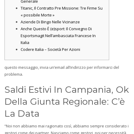
Generale
Titanic, Il Contratto Pre Missione: Tre Firme Su
« possibile Morte »
Aziende Di Bingo Nelle Vicinanze
Anche Questo È (e)sport: Il Convegno Di
Esportsmagit Nell’ambasciata Francese In
Italia
Codere Italia – Società Per Azioni
questo messaggio, invia un’email all’indirizzo per informarci del
problema.
Saldi Estivi In Campania, Ok
Della Giunta Regionale: C’è
La Data
“Noi non abbiamo mai ragionato così, abbiamo sempre considerato i
gestori come dei partner. Nasciamo come gestori, poi per necessità