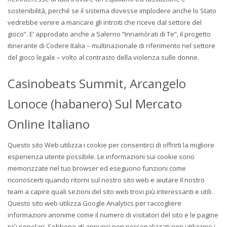
sostenibilità, perché se il sistema dovesse implodere anche lo Stato
vedrebbe venire a mancare gli introiti che riceve dal settore del
gioco”. E’ approdato anche a Salerno “Innamòrati di Te”, il progetto
itinerante di Codere Italia – multinazionale di riferimento nel settore
del gioco legale – volto al contrasto della violenza sulle donne.
Casinobeats Summit, Arcangelo
Lonoce (habanero) Sul Mercato
Online Italiano
Questo sito Web utilizza i cookie per consentirci di offrirti la migliore
esperienza utente possibile. Le informazioni sui cookie sono
memorizzate nel tuo browser ed eseguono funzioni come
riconoscerti quando ritorni sul nostro sito web e aiutare il nostro
team a capire quali sezioni del sito web trovi più interessanti e utili.
Questo sito web utilizza Google Analytics per raccogliere
informazioni anonime come il numero di visitatori del sito e le pagine
più popolari. Sebbene gli annunci non personalizzati non utilizzino i