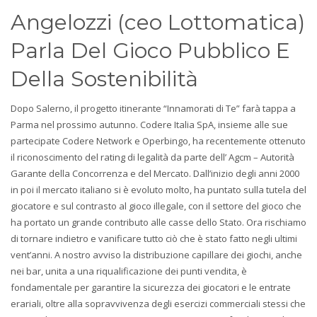
Angelozzi (ceo Lottomatica)
Parla Del Gioco Pubblico E
Della Sostenibilità
Dopo Salerno, il progetto itinerante “Innamorati di Te” farà tappa a
Parma nel prossimo autunno. Codere Italia SpA, insieme alle sue
partecipate Codere Network e Operbingo, ha recentemente ottenuto
il riconoscimento del rating di legalità da parte dell’ Agcm – Autorità
Garante della Concorrenza e del Mercato. Dall’inizio degli anni 2000
in poi il mercato italiano si è evoluto molto, ha puntato sulla tutela del
giocatore e sul contrasto al gioco illegale, con il settore del gioco che
ha portato un grande contributo alle casse dello Stato. Ora rischiamo
di tornare indietro e vanificare tutto ciò che è stato fatto negli ultimi
vent’anni. A nostro avviso la distribuzione capillare dei giochi, anche
nei bar, unita a una riqualificazione dei punti vendita, è
fondamentale per garantire la sicurezza dei giocatori e le entrate
erariali, oltre alla sopravvivenza degli esercizi commerciali stessi che