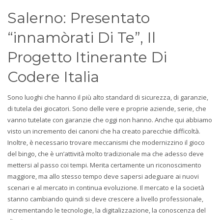
Salerno: Presentato
“innamòrati Di Te”, Il
Progetto Itinerante Di
Codere Italia
Sono luoghi che hanno il più alto standard di sicurezza, di garanzie,
di tutela dei giocatori. Sono delle vere e proprie aziende, serie, che
vanno tutelate con garanzie che oggi non hanno. Anche qui abbiamo
visto un incremento dei canoni che ha creato parecchie difficoltà.
Inoltre, è necessario trovare meccanismi che modernizzino il gioco
del bingo, che è un’attività molto tradizionale ma che adesso deve
mettersi al passo coi tempi. Merita certamente un riconoscimento
maggiore, ma allo stesso tempo deve sapersi adeguare ai nuovi
scenari e al mercato in continua evoluzione. Il mercato e la società
stanno cambiando quindi si deve crescere a livello professionale,
incrementando le tecnologie, la digitalizzazione, la conoscenza del