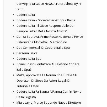
Convegno Di Gioco News A Futureshots By H-
farm
Codere Italia
Codere Italia – Società Per Azioni – Roma
Codere Italia: “il Gioco Responsabile Da
Sempre Fulcro Della Nostra Attività”
Danza Sportiva, Primo Posto Nazionale Per Le
Salernitane Morretta E Marrandino
Dati Commerciali Di Codere Italia Spa
Persona Fisica
Codere Italia Spa
Come Posso Contattare Al Telefono Codere
Italia Spa?
Malta, Approvata La Norma Che Tutela Gli
Operatori Di Gioco Da Azioni Legali Di
Tribunale Esteri
Codere Italia Fa Tappa A Parma Con ‘in Nome
Della Legalità’
Microgame: Marco Bedendo Nuovo Direttore