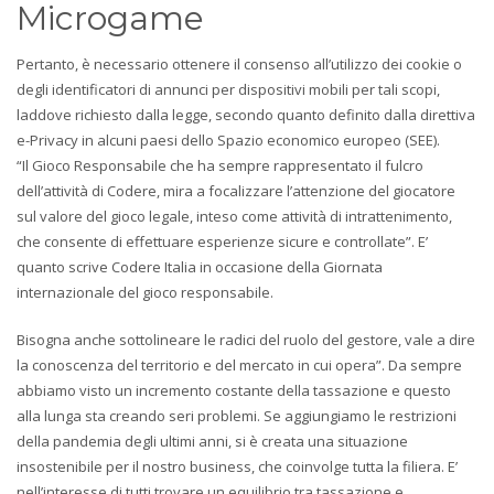
Microgame
Pertanto, è necessario ottenere il consenso all’utilizzo dei cookie o
degli identificatori di annunci per dispositivi mobili per tali scopi,
laddove richiesto dalla legge, secondo quanto definito dalla direttiva
e-Privacy in alcuni paesi dello Spazio economico europeo (SEE).
“Il Gioco Responsabile che ha sempre rappresentato il fulcro
dell’attività di Codere, mira a focalizzare l’attenzione del giocatore
sul valore del gioco legale, inteso come attività di intrattenimento,
che consente di effettuare esperienze sicure e controllate”. E’
quanto scrive Codere Italia in occasione della Giornata
internazionale del gioco responsabile.
Bisogna anche sottolineare le radici del ruolo del gestore, vale a dire
la conoscenza del territorio e del mercato in cui opera”. Da sempre
abbiamo visto un incremento costante della tassazione e questo
alla lunga sta creando seri problemi. Se aggiungiamo le restrizioni
della pandemia degli ultimi anni, si è creata una situazione
insostenibile per il nostro business, che coinvolge tutta la filiera. E’
nell’interesse di tutti trovare un equilibrio tra tassazione e