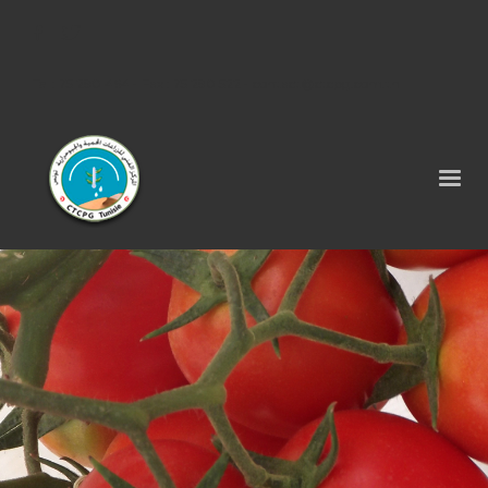
Tel : 75 290 464 - Fax : 75 290 522 -
contact@ctcpg.com.tn