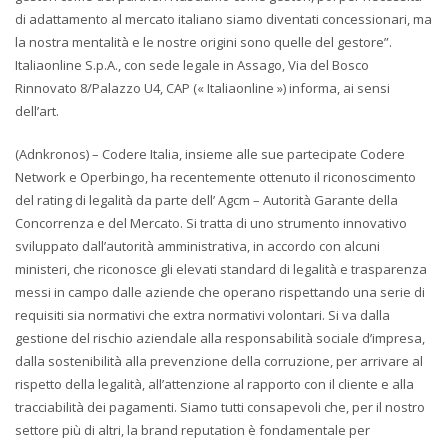
di adattamento al mercato italiano siamo diventati concessionari, ma
la nostra mentalità e le nostre origini sono quelle del gestore”.
Italiaonline S.p.A., con sede legale in Assago, Via del Bosco
Rinnovato 8/Palazzo U4, CAP (« Italiaonline ») informa, ai sensi
dell’art.
(Adnkronos) – Codere Italia, insieme alle sue partecipate Codere
Network e Operbingo, ha recentemente ottenuto il riconoscimento
del rating di legalità da parte dell’ Agcm – Autorità Garante della
Concorrenza e del Mercato. Si tratta di uno strumento innovativo
sviluppato dall’autorità amministrativa, in accordo con alcuni
ministeri, che riconosce gli elevati standard di legalità e trasparenza
messi in campo dalle aziende che operano rispettando una serie di
requisiti sia normativi che extra normativi volontari. Si va dalla
gestione del rischio aziendale alla responsabilità sociale d’impresa,
dalla sostenibilità alla prevenzione della corruzione, per arrivare al
rispetto della legalità, all’attenzione al rapporto con il cliente e alla
tracciabilità dei pagamenti. Siamo tutti consapevoli che, per il nostro
settore più di altri, la brand reputation è fondamentale per